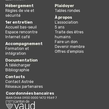
Hébergement
Plaidoyer
Règles de vie et
Tables rondes
sécurité
À propos
1er entretien
L’association
Accueil bas-seuil
5 ans
Espace rencontre
Traite des êtres
Internet café
humains
Faire un don
Accompagnement
Devenir membre
Formation et
Offres d’emplois
intégration
Documentation
À télécharger
Bibliographie
Contacts
Contact Astrée
Réseaux partenaires
Coordonnées bancaires
IBAN CH44 0900 0000 1472 9569 7