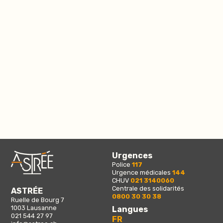
Urgences
Police
117
Urgence médicales
144
CHUV
021 3140060
Centrale des solidarités
ASTRÉE
0800 30 30 38
Ruelle de Bourg 7
1003 Lausanne
Langues
021 544 27 97
FR