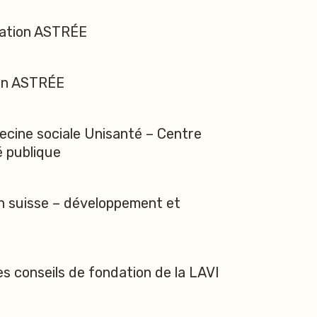
ciation ASTRÉE
tion ASTRÉE
ecine sociale Unisanté – Centre
é publique
 suisse – développement et
 conseils de fondation de la LAVI