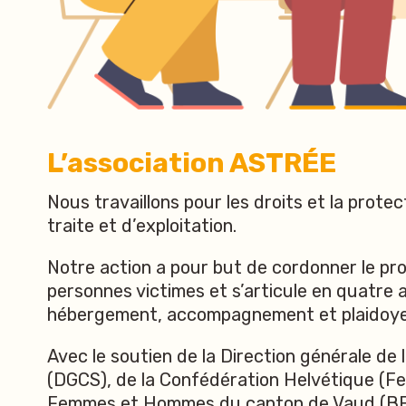
L’association ASTRÉE
Nous travaillons pour les droits et la prote
traite et d’exploitation.
Notre action a pour but de cordonner le 
personnes victimes et s’articule en quatre a
hébergement, accompagnement et plaidoye
Avec le soutien de la Direction générale de 
(DGCS), de la Confédération Helvétique (Fe
Femmes et Hommes du canton de Vaud (B