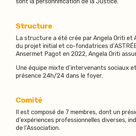
sont la personnification de la Justice.
Structure
La structure a été crée par Angela Oriti e
du projet initial et co-fondatrices d’ASTRÉE
Ansermet Pagot en 2022, Angela Oriti assure 
Une équipe mixte d’intervenants sociaux et
présence 24h/24 dans le foyer.
Comité
Il est composé de 7 membres, dont un présid
d’expériences professionnelles diverses, i
de l’Association.