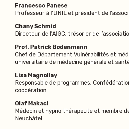
Francesco Panese
Professeur à l’UNIL et président de l’asso
Chany Schmid
Directeur de l’AIGC, trésorier de l’associa
Prof.
Patrick Bodenmann
Chef de Département Vulnérabilités et méd
universitaire de médecine générale et sant
Lisa Magnollay
Responsable de programmes, Confédération
coopération
Olaf Makaci
Médecin et hypno thérapeute et membre des
Neuchâtel