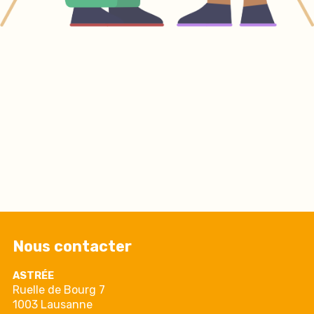
Nous contacter
ASTRÉE
Ruelle de Bourg 7
1003 Lausanne