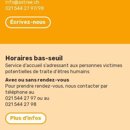
info@astree.ch
021 544 27 97/98
Écrivez-nous
Horaires bas-seuil
Service d’accueil s’adressant aux personnes victimes
potentielles de traite d'êtres humains
Avec ou sans rendez-vous
Pour prendre rendez-vous, nous contacter par
téléphone au
021 544 27 97 ou au
021 544 27 98
Plus d'infos