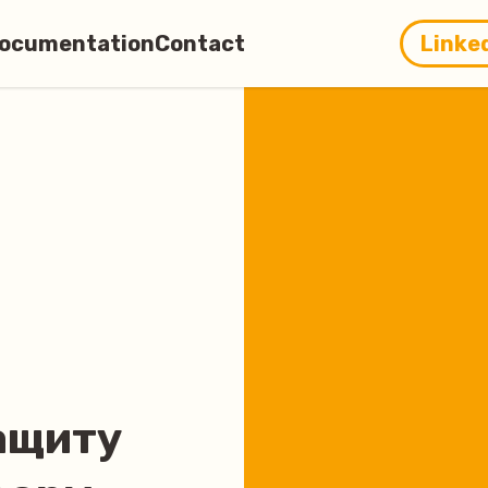
ocumentation
Contact
Linke
ащиту