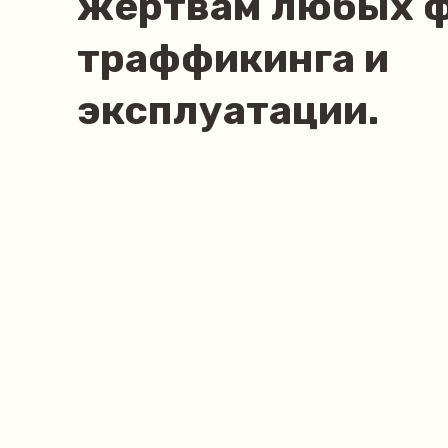
жертвам любых 
траффикинга и
эксплуатации.