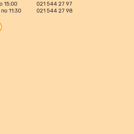
о 15:00
021 544 27 97
 по 11:30
021 544 27 98